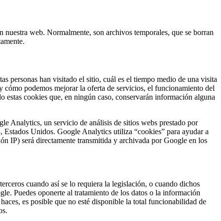
o en nuestra web. Normalmente, son archivos temporales, que se borran
tamente.
 personas han visitado el sitio, cuál es el tiempo medio de una visita
o y cómo podemos mejorar la oferta de servicios, el funcionamiento del
do estas cookies que, en ningún caso, conservarán información alguna
 Analytics, un servicio de análisis de sitios webs prestado por
Estados Unidos. Google Analytics utiliza “cookies” para ayudar a
ción IP) será directamente transmitida y archivada por Google en los
 terceros cuando así se lo requiera la legislación, o cuando dichos
le. Puedes oponerte al tratamiento de los datos o la información
aces, es posible que no esté disponible la total funcionabilidad de
os.