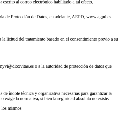
scrito al correo electrónico habilitado a tal efecto,
añola de Protección de Datos, en adelante, AEPD, www.agpd.es.
a la licitud del tratamiento basado en el consentimiento previo a su
 myvi@dioxvitae.es o a la autoridad de protección de datos que
de índole técnica y organizativa necesarias para garantizar la
o exige la normativa, si bien la seguridad absoluta no existe.
e los mismos.