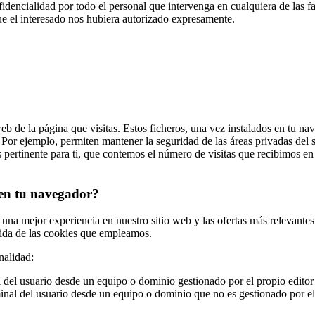
idencialidad por todo el personal que intervenga en cualquiera de las
que el interesado nos hubiera autorizado expresamente.
b de la página que visitas. Estos ficheros, una vez instalados en tu na
Por ejemplo, permiten mantener la seguridad de las áreas privadas del 
 pertinente para ti, que contemos el número de visitas que recibimos e
 en tu navegador?
 una mejor experiencia en nuestro sitio web y las ofertas más relevantes
vida de las cookies que empleamos.
nalidad:
 del usuario desde un equipo o dominio gestionado por el propio editor y
inal del usuario desde un equipo o dominio que no es gestionado por el e