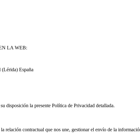
EN LA WEB:
ll (Lérida) España
 su disposición la presente Política de Privacidad detallada.
la relación contractual que nos une, gestionar el envío de la información 