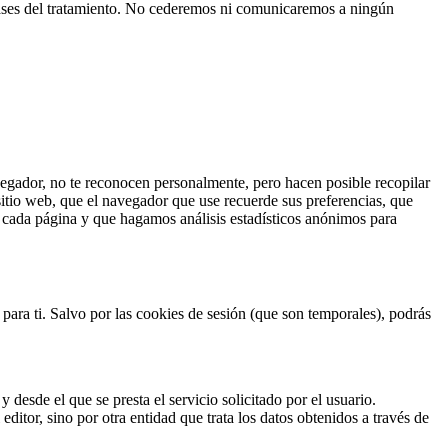
 fases del tratamiento. No cederemos ni comunicaremos a ningún
vegador, no te reconocen personalmente, pero hacen posible recopilar
sitio web, que el navegador que use recuerde sus preferencias, que
n cada página y que hagamos análisis estadísticos anónimos para
 para ti. Salvo por las cookies de sesión (que son temporales), podrás
 desde el que se presta el servicio solicitado por el usuario.
ditor, sino por otra entidad que trata los datos obtenidos a través de