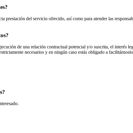
les?
ta prestación del servicio ofrecido, así como para atender las responsab
tos?
jecución de una relación contractual potencial y/o suscrita, el interés le
strictamente necesarios y en ningún caso estás obligado a facilitárnoslo
os?
interesado.