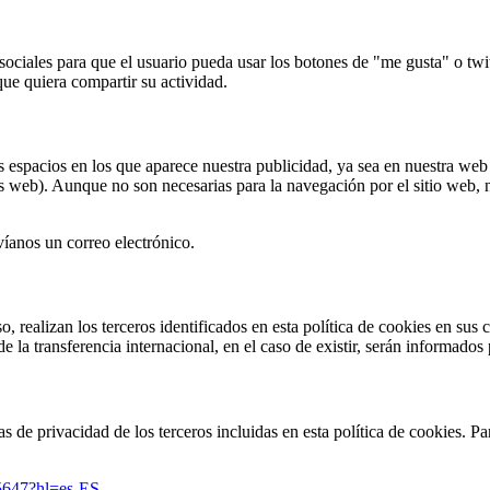
sociales para que el usuario pueda usar los botones de "me gusta" o twit
que quiera compartir su actividad.
 espacios en los que aparece nuestra publicidad, ya sea en nuestra web 
s web). Aunque no son necesarias para la navegación por el sitio web, no
íanos un correo electrónico.
o, realizan los terceros identificados en esta política de cookies en sus c
la transferencia internacional, en el caso de existir, serán informados 
de privacidad de los terceros incluidas en esta política de cookies. Para
95647?hl=es-ES