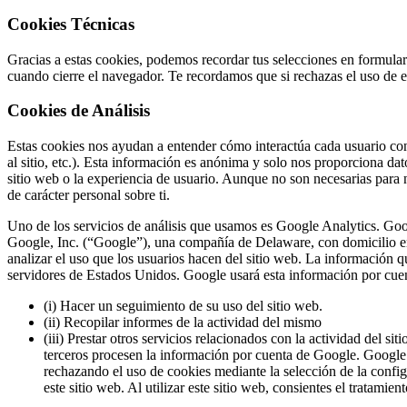
Cookies Técnicas
Gracias a estas cookies, podemos recordar tus selecciones en formular
cuando cierre el navegador. Te recordamos que si rechazas el uso de 
Cookies de Análisis
Estas cookies nos ayudan a entender cómo interactúa cada usuario con 
al sitio, etc.). Esta información es anónima y solo nos proporciona da
sitio web o la experiencia de usuario. Aunque no son necesarias para
de carácter personal sobre ti.
Uno de los servicios de análisis que usamos es Google Analytics. Goo
Google, Inc. (“Google”), una compañía de Delaware, con domicilio e
analizar el uso que los usuarios hacen del sitio web. La información q
servidores de Estados Unidos. Google usará esta información por cuent
(i) Hacer un seguimiento de su uso del sitio web.
(ii) Recopilar informes de la actividad del mismo
(iii) Prestar otros servicios relacionados con la actividad del s
terceros procesen la información por cuenta de Google. Google 
rechazando el uso de cookies mediante la selección de la config
este sitio web. Al utilizar este sitio web, consientes el tratami