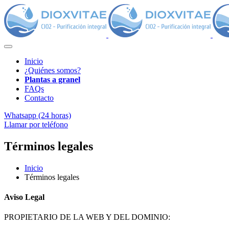
Inicio
¿Quiénes somos?
Plantas a granel
FAQs
Contacto
Whatsapp (24 horas)
Llamar por teléfono
Términos legales
Inicio
Términos legales
Aviso Legal
PROPIETARIO DE LA WEB Y DEL DOMINIO: