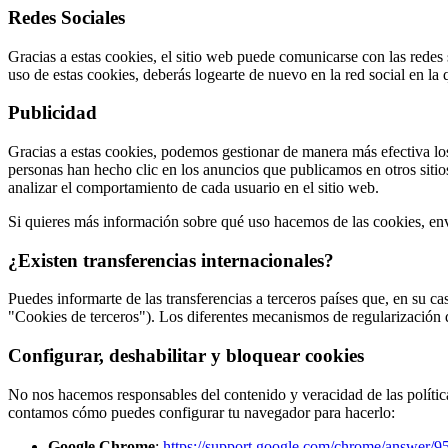
Redes Sociales
Gracias a estas cookies, el sitio web puede comunicarse con las redes 
uso de estas cookies, deberás logearte de nuevo en la red social en la 
Publicidad
Gracias a estas cookies, podemos gestionar de manera más efectiva los
personas han hecho clic en los anuncios que publicamos en otros sitio
analizar el comportamiento de cada usuario en el sitio web.
Si quieres más información sobre qué uso hacemos de las cookies, env
¿Existen transferencias internacionales?
Puedes informarte de las transferencias a terceros países que, en su cas
"Cookies de terceros"). Los diferentes mecanismos de regularización de 
Configurar, deshabilitar y bloquear cookies
No nos hacemos responsables del contenido y veracidad de las políticas 
contamos cómo puedes configurar tu navegador para hacerlo:
Google Chrome
:
https://support.google.com/chrome/answer/