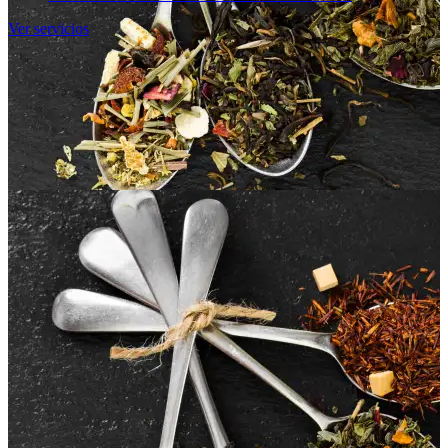
Ver servicios