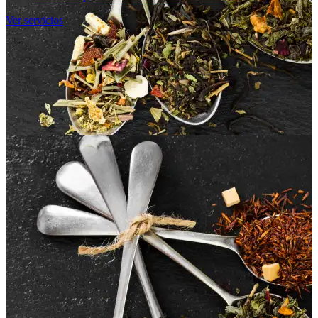
Ver servicios