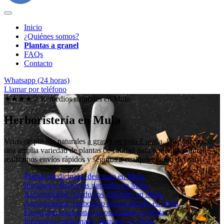
Inicio
¿Quiénes somos?
Plantas a granel
FAQs
Contacto
Whatsapp (24 horas)
Llamar por teléfono
★★★★✩ Remedios naturales en
Mula
Herboristería en Mula
Venta de plantas naturales
a granel en toda España
. Disponemos de
una amplia variedad de plantas de calidad para remedios naturales y
realizamos envíos rápidos y seguros a cualquier punto del país.
Plantas medicinales descanso en Mula.
Infusiones digestivas naturales en Mula.
Asesoramiento productos naturales en Mula.
Asesoramiento herbolario personalizado en Mula.
Fitoterapia tradicional recomendada en Mula.
Infusiones medicinales naturales en Mula.