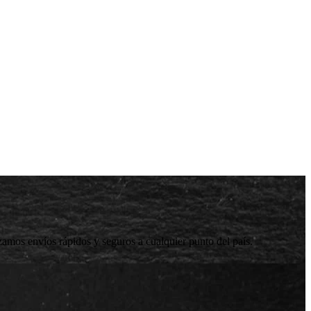
zamos envíos rápidos y seguros a cualquier punto del país.