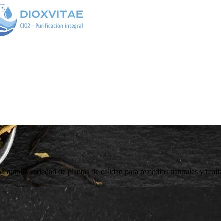
 amplia variedad de plantas de calidad para remedios naturales y reali