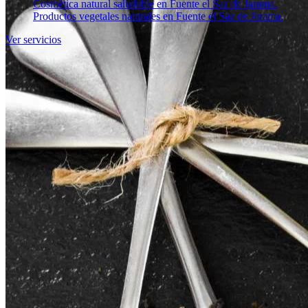
Cosmética natural saludable en Fuente el Saz de Jarama.
Productos vegetales naturales en Fuente el Saz de Jarama.
Ver servicios