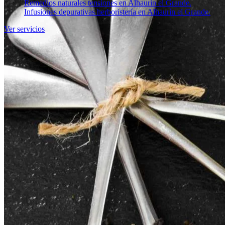
Remedios naturales tensiones en Alhaurín el Grande.
Infusiones depurativas herboristería en Alhaurín el Grande.
Ver servicios