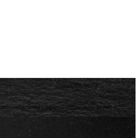
zamos envíos rápidos y seguros a cualquier punto del país.